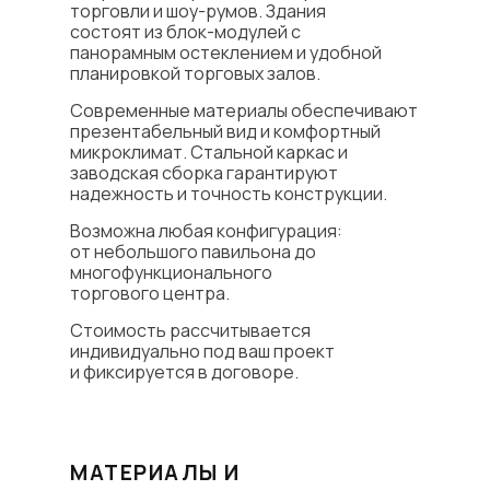
торговли и шоу-румов. Здания
состоят из блок-модулей с
панорамным остеклением и удобной
планировкой торговых залов.
Современные материалы обеспечивают
презентабельный вид и комфортный
микроклимат. Стальной каркас и
заводская сборка гарантируют
надежность и точность конструкции.
Возможна любая конфигурация:
от небольшого павильона до
многофункционального
торгового центра.
Стоимость рассчитывается
индивидуально под ваш проект
и фиксируется в договоре.
МАТЕРИАЛЫ И