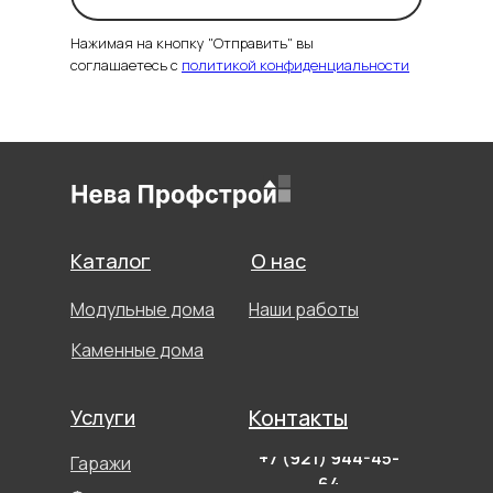
Нажимая на кнопку "Отправить" вы
соглашаетесь с
политикой конфиденциальности
Каталог
О нас
Модульные дома
Наши работы
Каменные дома
Контакты
Услуги
+7 (921) 944-45-
Гаражи
64