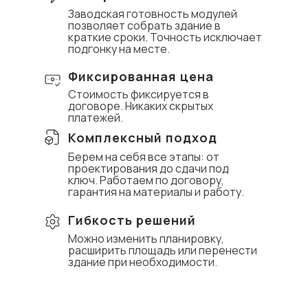
Заводская готовность модулей
позволяет собрать здание в
краткие сроки. Точность исключает
подгонку на месте.
Фиксированная цена
Стоимость фиксируется в
договоре. Никаких скрытых
платежей.
Комплексный подход
Берем на себя все этапы: от
проектирования до сдачи под
ключ. Работаем по договору,
гарантия на материалы и работу.
Гибкость решений
Можно изменить планировку,
расширить площадь или перенести
здание при необходимости.