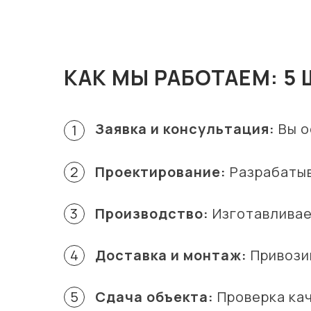
КАК МЫ РАБОТАЕМ: 5
Заявка и консультация:
Вы о
1
2
Проектирование:
Разрабатыв
3
Производство:
Изготавливае
4
Доставка и монтаж:
Привозим
5
Сдача объекта:
Проверка кач