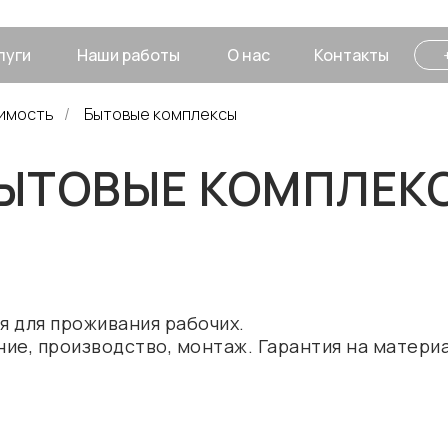
луги
Наши работы
О нас
Контакты
имость
/
Бытовые комплексы
ЫТОВЫЕ КОМПЛЕК
я для проживания рабочих.
ие, производство, монтаж. Гарантия на матери