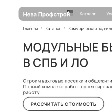
Каталог
Ус
Главная
/
Каталог
/
Коммерческая недвиж
МОДУЛЬНЫЕ Б
В СПБ И ЛО
Строим вахтовые поселки и общежити
Полный комплекс работ: проектирован
работу.
РАССЧИТАТЬ СТОИМОСТЬ