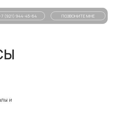
+7 (921) 944-45-64
ПОЗВОНИТЕ МНЕ
СЫ
алы и