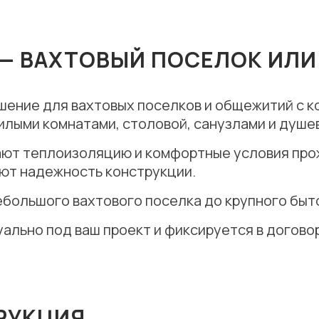
— ВАХТОВЫЙ ПОСЕЛОК ИЛИ
ение для вахтовых поселков и общежитий с к
илыми комнатами, столовой, санузлами и душе
ют теплоизоляцию и комфортные условия про
уют надежность конструкции.
ебольшого вахтового поселка до крупного быт
льно под ваш проект и фиксируется в догово
РУКЦИЯ