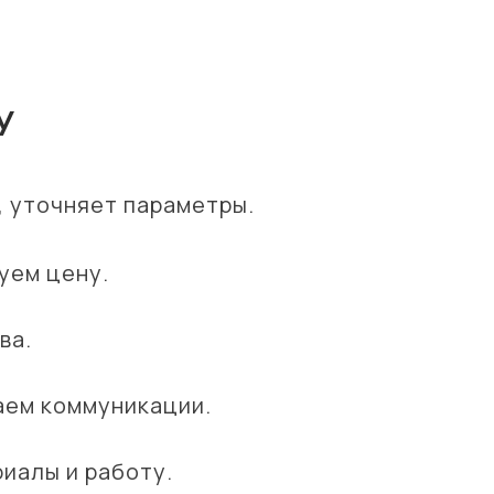
У
, уточняет параметры.
уем цену.
ва.
аем коммуникации.
риалы и работу.