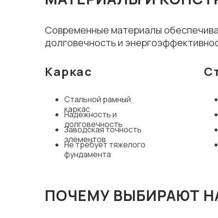
Современные материалы обеспечива
долговечность и энергоэффективнос
Каркас
С
Стальной рамный
каркас
Надежность и
долговечность
Заводская точность
элементов
Не требует тяжелого
фундамента
ПОЧЕМУ ВЫБИРАЮТ 