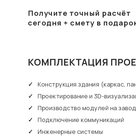
Получите точный расчёт
сегодня + смету в подаро
КОМПЛЕКТАЦИЯ ПРО
✓
Конструкция здания (каркас, па
✓
Проектирование и 3D-визуализа
✓
Производство модулей на заво
✓
Подключение коммуникаций
✓
Инженерные системы