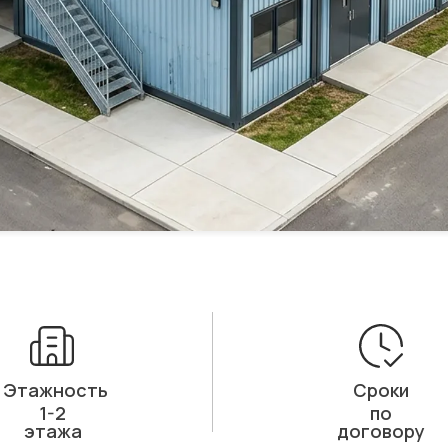
Этажность
Сроки
1-2
по
этажа
договору