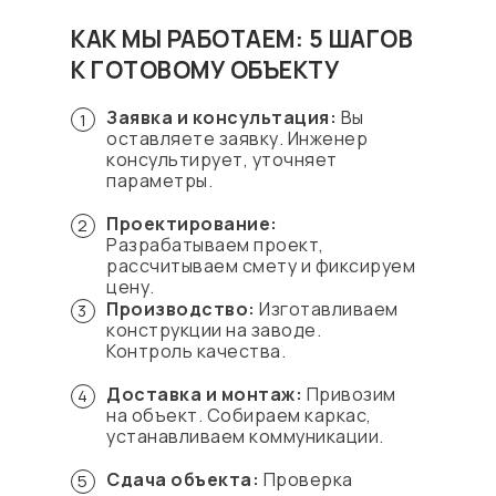
КАК МЫ РАБОТАЕМ: 5 ШАГОВ
К ГОТОВОМУ ОБЪЕКТУ
Заявка и консультация:
Вы
1
оставляете заявку. Инженер
консультирует, уточняет
параметры.
Проектирование:
2
Разрабатываем проект,
рассчитываем смету и фиксируем
цену.
Производство:
Изготавливаем
3
конструкции на заводе.
Контроль качества.
Доставка и монтаж:
Привозим
4
на объект. Собираем каркас,
устанавливаем коммуникации.
Сдача объекта:
Проверка
5