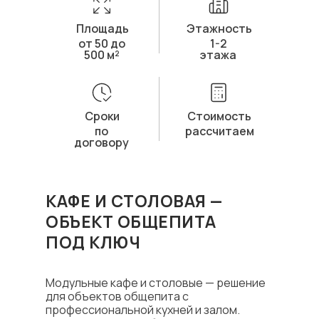
Площадь
Этажность
от 50 до
1-2
500 м²
этажа
Сроки
Стоимость
по
рассчитаем
договору
КАФЕ И СТОЛОВАЯ —
ОБЪЕКТ ОБЩЕПИТА
ПОД КЛЮЧ
Модульные кафе и столовые — решение
для объектов общепита с
профессиональной кухней и залом.