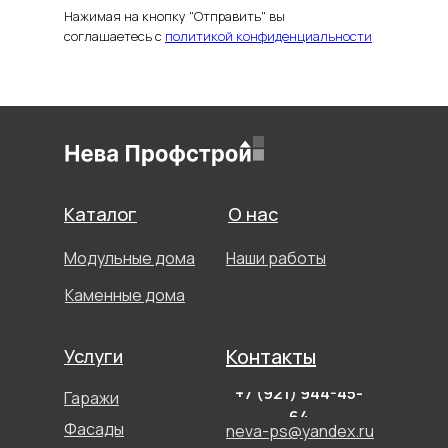
Нажимая на кнопку "Отправить" вы
соглашаетесь с
политикой конфиденциальности
Каталог
О нас
Модульные дома
Наши работы
Каменные дома
Контакты
Услуги
+7 (921) 944-45-
Гаражи
64
Фасады
neva-ps@yandex.ru