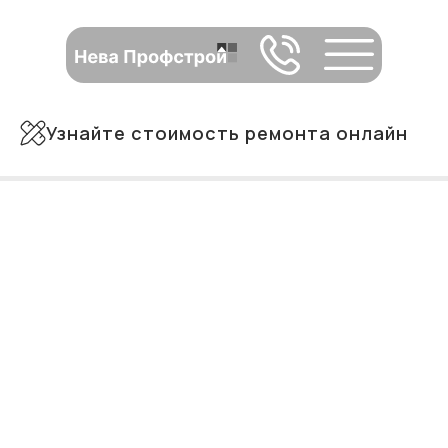
Узнайте стоимость ремонта онлайн