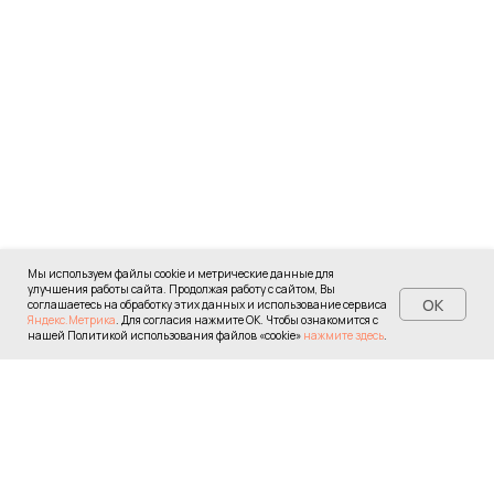
Мы используем файлы cookie и метрические данные для
улучшения работы сайта. Продолжая работу с сайтом, Вы
OK
соглашаетесь на обработку этих данных и использование сервиса
Яндекс.Метрика
. Для согласия нажмите ОК. Чтобы ознакомится с
нашей Политикой использования файлов «cookie»
нажмите здесь
.